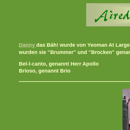
Danny
das Bäh! wurde von Yeoman At Large 
wurden sie "Brummer" und "Brocken" genann
Bel-l-canto, genannt Herr Apollo
Brioso, genannt Brio